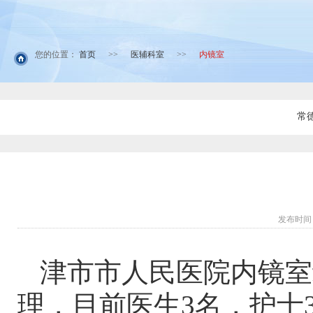
您的位置：
首页
>>
医辅科室
>>
内镜室
常
发布时间：
津市市人民医院内镜室
理，目前医生3名，护士