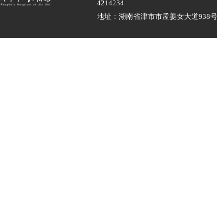
4214234
地址：湖南省津市市孟姜女大道938号