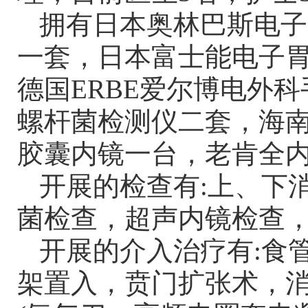
拥有日本奥林巴斯电子
一
套，日本富士能电子
德国
ERBE爱尔博电外
螺杆菌检测仪二套，海
胶囊内镜一台，老肯全
开展的检查有
:上、下
菌检查，超声内镜检查
开展的介入治疗有
:食
架置入，贲门扩张术，