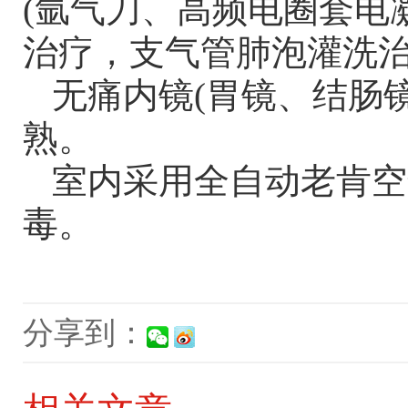
(氩气刀、高频电圈套电凝
治疗，支气管肺泡灌洗
无痛内镜
(胃镜、结肠
熟。
室内采用全自动老肯空
毒。
分享到：