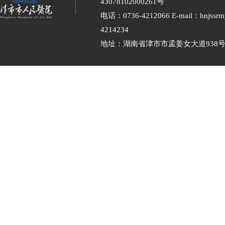
43078102000261号
电话：0736-4212066 E-mail：hnjssr
4214234
地址：湖南省津市市孟姜女大道938号