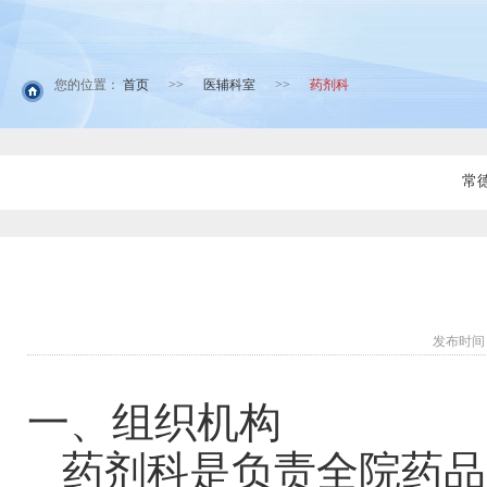
您的位置：
首页
>>
医辅科室
>>
药剂科
常
发布时间：
一、组织机构
药剂科是负责全院药品