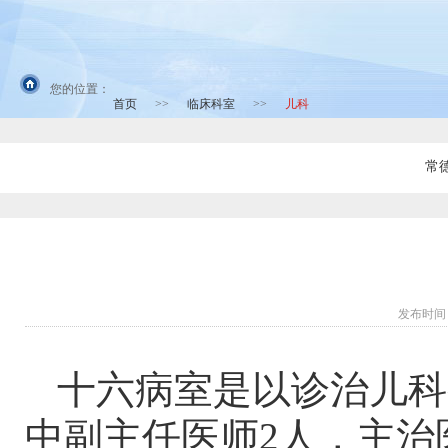
您的位置：
首页
>>
临床科室
>>
儿科
常
发布时间：
十六病室是以诊治儿科
中副主任医师2人，主治