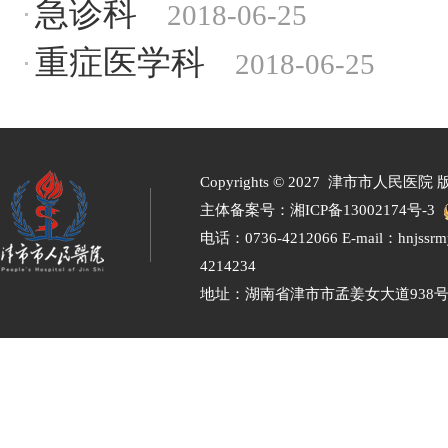
急诊科
2018-06-25
重症医学科
2018-06-25
Copyrights ©
2027 津市市人民医院 
主体备案号：
湘ICP备13002174号-3
电话：0736-4212066 E-mail：hnjssr
4214234
地址：湖南省津市市孟姜女大道938号