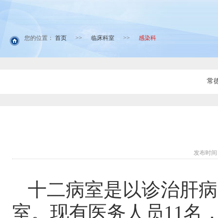
您的位置：
首页
>>
临床科室
>>
感染科
常
发布时间：
十二病室是以诊治肝病
室。现有医务人员
11名