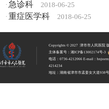
急诊科
2018-06-25
重症医学科
2018-06-25
Copyrights ©
2027 津市市人民医院 
主体备案号：
湘ICP备13002174号-3
电话：0736-4212066 E-mail：hnjssr
4214234
地址：湖南省津市市孟姜女大道938号